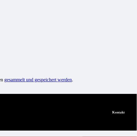
ten
gesammelt und gespeichert werden
.
Kontakt