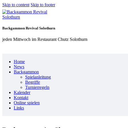
Skip to content
Skip to footer
Backgammon Revival Solothurn
jeden Mittwoch im Restaurant Chutz Solothurn
Home
News
Backgammon
Spielanleitung
Begriffe
Turnierregeln
Kalender
Kontakt
Online spielen
Links