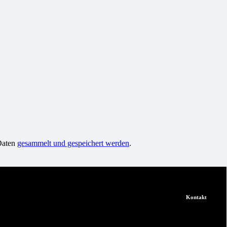
 Daten
gesammelt und gespeichert werden
.
Kontakt