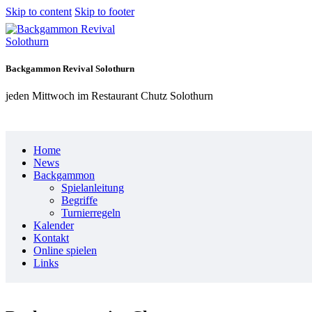
Skip to content
Skip to footer
Backgammon Revival Solothurn
jeden Mittwoch im Restaurant Chutz Solothurn
Home
News
Backgammon
Spielanleitung
Begriffe
Turnierregeln
Kalender
Kontakt
Online spielen
Links