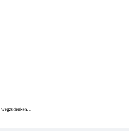
ehr wegzudenken…