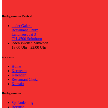
Backgammon Revival
in der Galerie
Restaurant Chutz
Landhausquai 3
CH-4500 Solothurn
jeden zweiten Mittwoch
18:00 Uhr - 22:00 Uhr
über uns
Home
Kernteam
Kalender
Restaurant Chutz
Kontakt
Backgammon
Spielanleitung
Begriffe