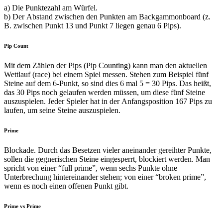
a) Die Punktezahl am Würfel.
b) Der Abstand zwischen den Punkten am Backgammonboard (z.
B. zwischen Punkt 13 und Punkt 7 liegen genau 6 Pips).
Pip Count
Mit dem Zählen der Pips (Pip Counting) kann man den aktuellen
Wettlauf (race) bei einem Spiel messen. Stehen zum Beispiel fünf
Steine auf dem 6-Punkt, so sind dies 6 mal 5 = 30 Pips. Das heißt,
das 30 Pips noch gelaufen werden müssen, um diese fünf Steine
auszuspielen. Jeder Spieler hat in der Anfangsposition 167 Pips zu
laufen, um seine Steine auszuspielen.
Prime
Blockade. Durch das Besetzen vieler aneinander gereihter Punkte,
sollen die gegnerischen Steine eingesperrt, blockiert werden. Man
spricht von einer “full prime”, wenn sechs Punkte ohne
Unterbrechung hintereinander stehen; von einer “broken prime”,
wenn es noch einen offenen Punkt gibt.
Prime vs Prime