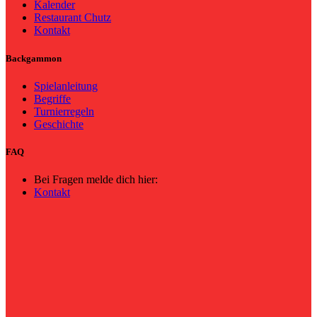
Kalender
Restaurant Chutz
Kontakt
Backgammon
Spielanleitung
Begriffe
Turnierregeln
Geschichte
FAQ
Bei Fragen melde dich hier:
Kontakt