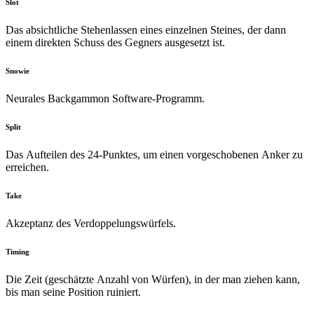
Slot
Das absichtliche Stehenlassen eines einzelnen Steines, der dann
einem direkten Schuss des Gegners ausgesetzt ist.
Snowie
Neurales Backgammon Software-Programm.
Split
Das Aufteilen des 24-Punktes, um einen vorgeschobenen Anker zu
erreichen.
Take
Akzeptanz des Verdoppelungswürfels.
Timing
Die Zeit (geschätzte Anzahl von Würfen), in der man ziehen kann,
bis man seine Position ruiniert.