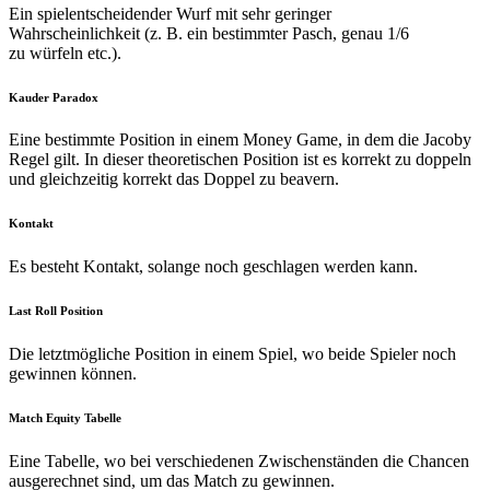
Ein spielentscheidender Wurf mit sehr geringer
Wahrscheinlichkeit (z. B. ein bestimmter Pasch, genau 1/6
zu würfeln etc.).
Kauder Paradox
Eine bestimmte Position in einem Money Game, in dem die Jacoby
Regel gilt. In dieser theoretischen Position ist es korrekt zu doppeln
und gleichzeitig korrekt das Doppel zu beavern.
Kontakt
Es besteht Kontakt, solange noch geschlagen werden kann.
Last Roll Position
Die letztmögliche Position in einem Spiel, wo beide Spieler noch
gewinnen können.
Match Equity Tabelle
Eine Tabelle, wo bei verschiedenen Zwischenständen die Chancen
ausgerechnet sind, um das Match zu gewinnen.