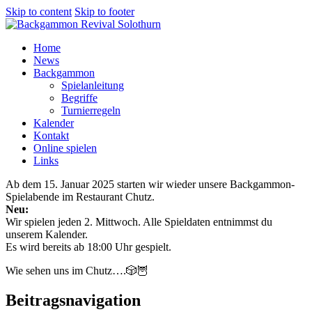
Skip to content
Skip to footer
Home
News
Backgammon
Spielanleitung
Begriffe
Turnierregeln
Kalender
Kontakt
Online spielen
Links
Ab dem 15. Januar 2025 starten wir wieder unsere Backgammon-
Spielabende im Restaurant Chutz.
Neu:
Wir spielen jeden 2. Mittwoch. Alle Spieldaten entnimmst du
unserem Kalender.
Es wird bereits ab 18:00 Uhr gespielt.
Wie sehen uns im Chutz….🎲🦉
Beitragsnavigation