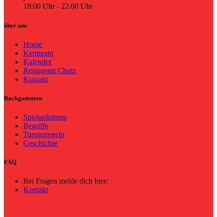
18:00 Uhr - 22:00 Uhr
über uns
Home
Kernteam
Kalender
Restaurant Chutz
Kontakt
Backgammon
Spielanleitung
Begriffe
Turnierregeln
Geschichte
FAQ
Bei Fragen melde dich hier:
Kontakt