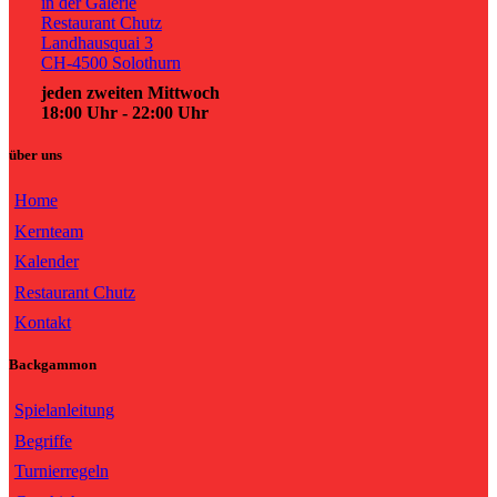
in der Galerie
Restaurant Chutz
Landhausquai 3
CH-4500 Solothurn
jeden zweiten Mittwoch
18:00 Uhr - 22:00 Uhr
über uns
Home
Kernteam
Kalender
Restaurant Chutz
Kontakt
Backgammon
Spielanleitung
Begriffe
Turnierregeln