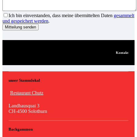
Ich bin einverstanden, dass meine übermittelten Daten
gesammelt
und gespeichert werden
.
Kontakt
unser Stammlokal
Restaurant Chutz
Landhausquai 3
CH-4500 Solothurn
Backgammon