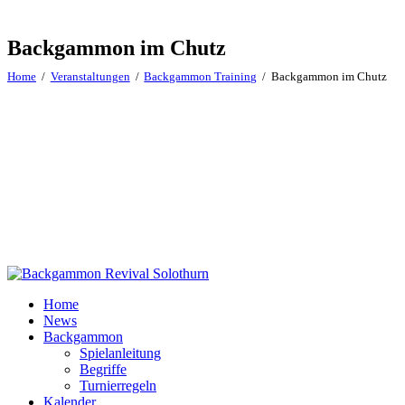
Backgammon im Chutz
Home
Veranstaltungen
Backgammon Training
Backgammon im Chutz
Home
News
Backgammon
Spielanleitung
Begriffe
Turnierregeln
Kalender