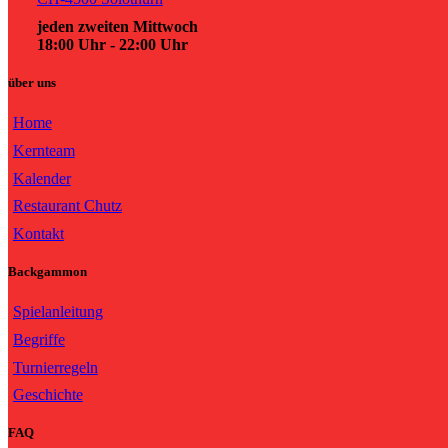
jeden zweiten Mittwoch
18:00 Uhr - 22:00 Uhr
über uns
Home
Kernteam
Kalender
Restaurant Chutz
Kontakt
Backgammon
Spielanleitung
Begriffe
Turnierregeln
Geschichte
FAQ