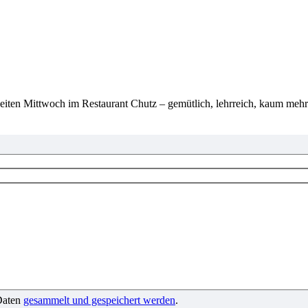
eiten Mittwoch im Restaurant Chutz – gemütlich, lehrreich, kaum m
 Daten
gesammelt und gespeichert werden
.