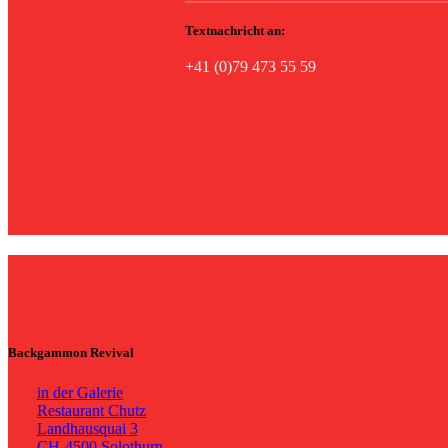
Textnachricht an:
+41 (0)79 473 55 59
Backgammon Revival
in der Galerie
Restaurant Chutz
Landhausquai 3
CH-4500 Solothurn