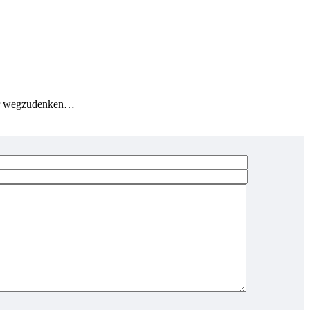
ehr wegzudenken…