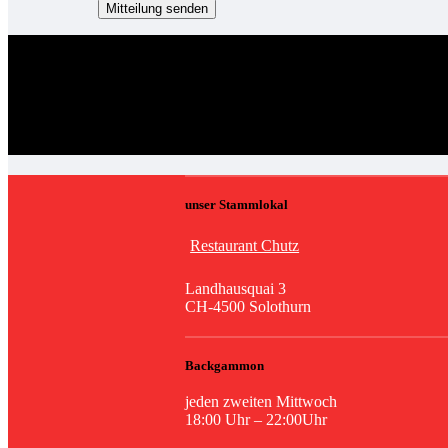
unser Stammlokal
Restaurant Chutz
Landhausquai 3
CH-4500 Solothurn
Backgammon
jeden zweiten Mittwoch
18:00 Uhr – 22:00Uhr