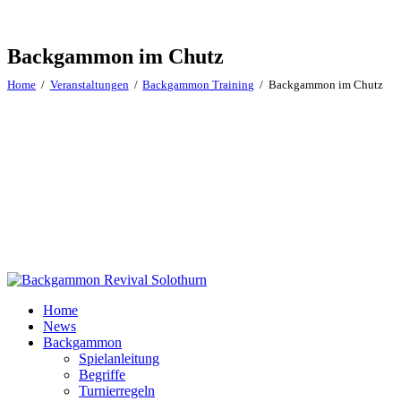
Backgammon im Chutz
Home
Veranstaltungen
Backgammon Training
Backgammon im Chutz
Home
News
Backgammon
Spielanleitung
Begriffe
Turnierregeln